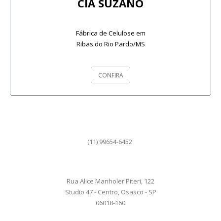
CIA SUZANO
Fábrica de Celulose em
Ribas do Rio Pardo/MS
CONFIRA
(11) 99654-6452
Rua Alice Manholer Piteri, 122
Studio 47 - Centro, Osasco - SP
06018-160