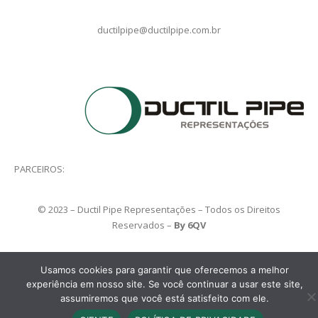
ductilpipe@ductilpipe.com.br
PARCEIROS:
© 2023 – Ductil Pipe Representações – Todos os Direitos
Reservados –
By 6QV
Usamos cookies para garantir que oferecemos a melhor
experiência em nosso site. Se você continuar a usar este site,
assumiremos que você está satisfeito com ele.